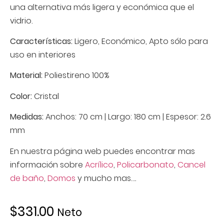
una alternativa más ligera y económica que el
vidrio.
Características:
Ligero, Económico, Apto sólo para
uso en interiores
Material:
Poliestireno 100%
Color:
Cristal
Medidas:
Anchos: 70 cm | Largo: 180 cm | Espesor: 2.6
mm
En nuestra página web puedes encontrar mas
información sobre
Acrílico
,
Policarbonato
,
Cancel
de baño
,
Domos
y mucho mas….
$
331.00
Neto