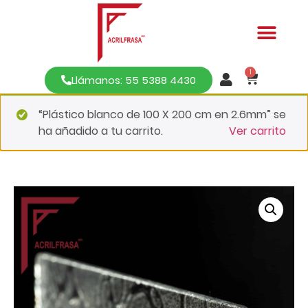
1
Llámanos: 55 5388 4430
“Plástico blanco de 100 X 200 cm en 2.6mm” se
ha añadido a tu carrito.
Ver carrito