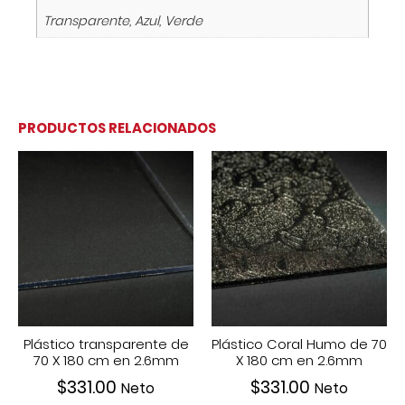
Transparente, Azul, Verde
PRODUCTOS RELACIONADOS
Plástico transparente de
Plástico Coral Humo de 70
70 X 180 cm en 2.6mm
X 180 cm en 2.6mm
$
331.00
$
331.00
Neto
Neto