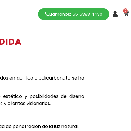
0
Llámanos: 55 5388 4430
DIDA
ados en acrílico o policarbonato se ha
 estético y posibilidades de diseño
 y clientes visionarios.
d de penetración de la luz natural.