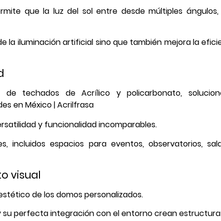
rmite que la luz del sol entre desde múltiples ángulos,
 la iluminación artificial sino que también mejora la efi
d
satilidad y funcionalidad incomparables.
, incluidos espacios para eventos, observatorios, sa
o visual
estético de los domos personalizados.
y su perfecta integración con el entorno crean estructur