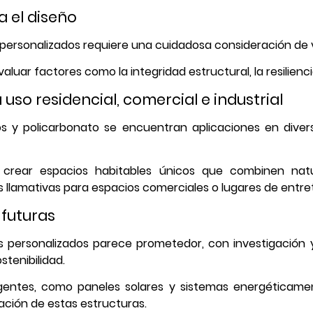
 el diseño
o personalizados requiere una cuidadosa consideración de 
luar factores como la integridad estructural, la resiliencia
so residencial, comercial e industrial
s y policarbonato se encuentran aplicaciones en diversos
n crear espacios habitables únicos que combinen nat
 llamativas para espacios comerciales o lugares de entre
 futuras
s personalizados parece prometedor, con investigación y
tenibilidad.
ligentes, como paneles solares y sistemas energéticame
lación de estas estructuras.