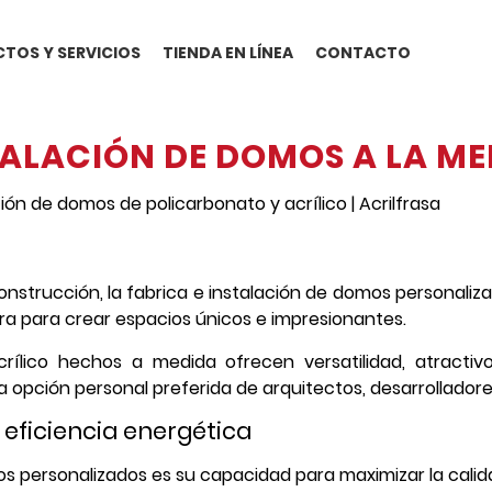
TOS Y SERVICIOS
TIENDA EN LÍNEA
CONTACTO
TALACIÓN DE DOMOS A LA ME
onstrucción, la fabrica e instalación de domos personaliz
ra para crear espacios únicos e impresionantes.
rílico hechos a medida ofrecen versatilidad, atractivo
a opción personal preferida de arquitectos, desarrolladores
a eficiencia energética
os personalizados es su capacidad para maximizar la calida