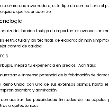
ista o un sereno invernadero, este tipo de domos tiene el
alquiera que los encuentre.
ecnología
onalizados ha sido testigo de importantes avances en mat
sis estructural y las técnicas de elaboración han simplif
or control de calidad.
oras
uestran el inmenso potencial de la fabricación de domos
el Reino Unido, con uno de sus extensos biomas, hasta e
inspiran asombro y admiración.
o demuestran las posibilidades ilimitadas de las cúpula
ras arquitectónicas.