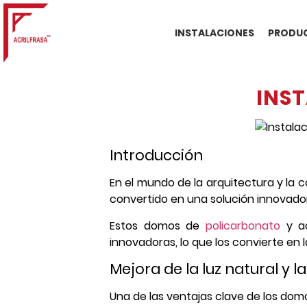
INSTALACIONES
PRODUC
INS
Introducción
En el mundo de la arquitectura y la c
convertido en una solución innovado
Estos domos de
policarbonato
y ac
innovadoras, lo que los convierte en l
Mejora de la luz natural y l
Una de las ventajas clave de los dom