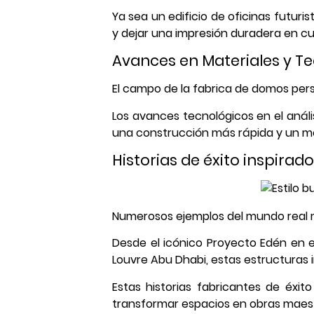
Ya sea un edificio de oficinas futur
y dejar una impresión duradera en cu
Avances en Materiales y T
El campo de la fabrica de domos pers
Los avances tecnológicos en el análi
una construcción más rápida y un mej
Historias de éxito inspirad
Numerosos ejemplos del mundo real m
Desde el icónico Proyecto Edén en 
Louvre Abu Dhabi, estas estructuras 
Estas historias fabricantes de éxit
transformar espacios en obras maest