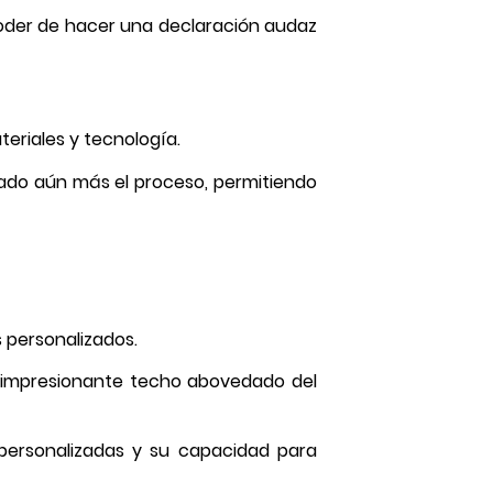
 poder de hacer una declaración audaz
eriales y tecnología.
icado aún más el proceso, permitiendo
 personalizados.
l impresionante techo abovedado del
s personalizadas y su capacidad para