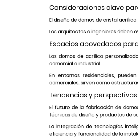
Consideraciones clave para
El diseño de domos de cristal acrílic
Los arquitectos e ingenieros deben eva
Espacios abovedados para u
Los domos de acrílico personalizado
comercial e industrial.
En entornos residenciales, puede
comerciales, sirven como estructuras
Tendencias y perspectivas
El futuro de la fabricación de domo
técnicas de diseño y productos de sos
La integración de tecnologías inte
eficiencia y funcionalidad de la insta