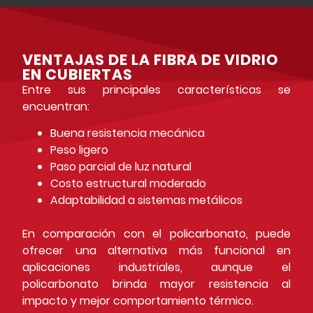
VENTAJAS DE LA FIBRA DE VIDRIO
EN CUBIERTAS
Entre sus principales características se
encuentran:
Buena resistencia mecánica
Peso ligero
Paso parcial de luz natural
Costo estructural moderado
Adaptabilidad a sistemas metálicos
En comparación con el
policarbonato
, puede
ofrecer una alternativa más funcional en
aplicaciones industriales, aunque el
policarbonato brinda mayor resistencia al
impacto y mejor comportamiento térmico.