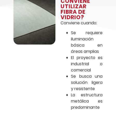
CONVIENE
UTILIZAR
FIBRA DE
VIDRIO?
Conviene cuando:
Se requiere
iluminación
básica en
áreas amplias
El proyecto es
industrial o
comercial
Se busca una
solución ligera
y resistente
La estructura
metálica es
predominante