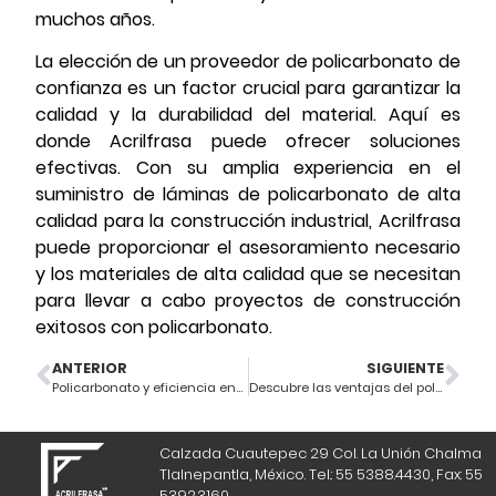
muchos años.
La elección de un proveedor de policarbonato de
confianza es un factor crucial para garantizar la
calidad y la durabilidad del material. Aquí es
donde Acrilfrasa puede ofrecer soluciones
efectivas. Con su amplia experiencia en el
suministro de láminas de policarbonato de alta
calidad para la construcción industrial, Acrilfrasa
puede proporcionar el asesoramiento necesario
y los materiales de alta calidad que se necesitan
para llevar a cabo proyectos de construcción
exitosos con policarbonato.
ANTERIOR
SIGUIENTE
Policarbonato y eficiencia energética: una opción sostenible y versátil
Descubre las ventajas del policarbonato en el diseño arquitectónico
Calzada Cuautepec 29 Col. La Unión Chalma
Tlalnepantla, México. Tel.: 55 5388.4430, Fax: 55
5392.3160