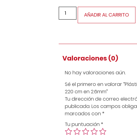
AÑADIR AL CARRITO
Valoraciones (0)
No hay valoraciones aún.
Sé el primero en valorar “Plás
220 cm en 2.6mm”
Tu dirección de correo electr
publicada.
Los campos obliga
marcados con
*
Tu puntuación
*