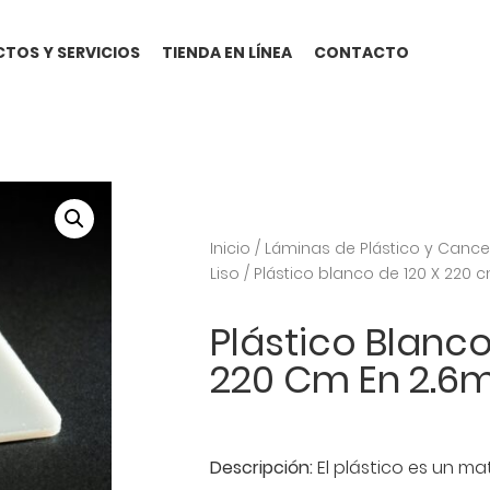
TOS Y SERVICIOS
TIENDA EN LÍNEA
CONTACTO
Inicio
/
Láminas de Plástico y Cance
Liso
/ Plástico blanco de 120 X 220
Plástico Blanco
220 Cm En 2.
Descripción:
El plástico es un m