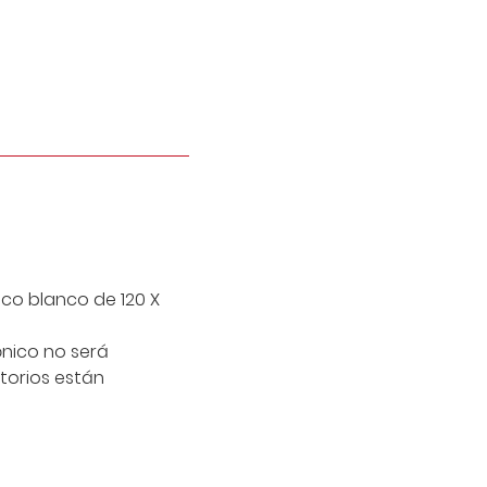
tico blanco de 120 X
ónico no será
torios están