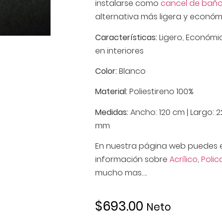
instalarse como
cancel de bañ
alternativa más ligera y económi
Características:
Ligero, Económi
en interiores
Color:
Blanco
Material:
Poliestireno 100%
Medidas:
Ancho: 120 cm | Largo: 2
mm
En nuestra página web puedes 
información sobre
Acrílico
,
Poli
mucho mas….
$
693.00
Neto