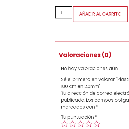
AÑADIR AL CARRITO
Valoraciones (0)
No hay valoraciones aún.
Sé el primero en valorar “Plás
180 cm en 2.6mm”
Tu dirección de correo electr
publicada.
Los campos obliga
marcados con
*
Tu puntuación
*