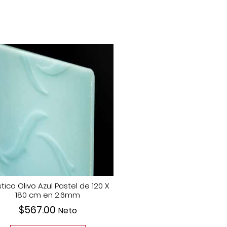
stico Olivo Azul Pastel de 120 X
180 cm en 2.6mm
$
567.00
Neto