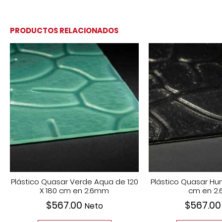
PRODUCTOS RELACIONADOS
Plástico Quasar Verde Aqua de 120
Plástico Quasar Hu
X 180 cm en 2.6mm
cm en 2
$
567.00
$
567.00
Neto