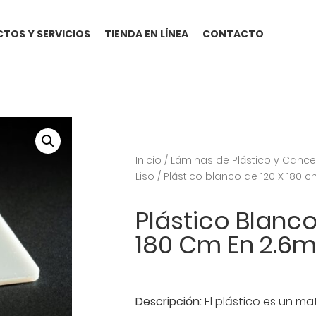
TOS Y SERVICIOS
TIENDA EN LÍNEA
CONTACTO
Inicio
/
Láminas de Plástico y Cance
Liso
/ Plástico blanco de 120 X 180
Plástico Blanco
180 Cm En 2.6
Descripción:
El plástico es un m