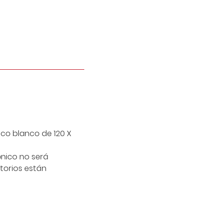
tico blanco de 120 X
ónico no será
torios están