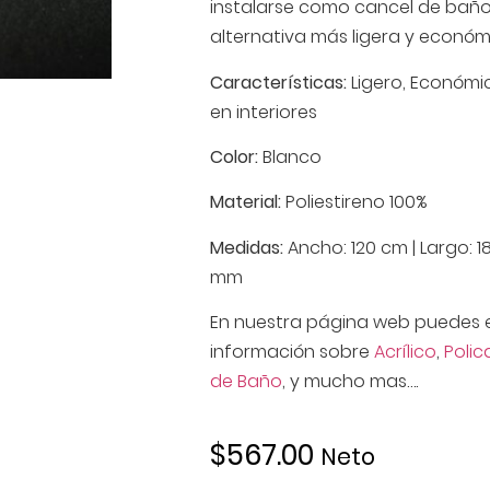
instalarse como cancel de baño 
alternativa más ligera y económi
Características:
Ligero, Económi
en interiores
Color:
Blanco
Material:
Poliestireno 100%
Medidas:
Ancho: 120 cm | Largo: 1
mm
En nuestra página web puedes 
información sobre
Acrílico
,
Poli
de Baño
, y mucho mas….
$
567.00
Neto