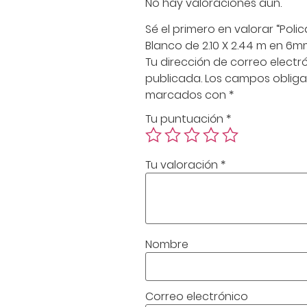
No hay valoraciones aún.
Sé el primero en valorar “Poli
Blanco de 2.10 X 2.44 m en 6m
Tu dirección de correo electr
publicada.
Los campos obliga
marcados con
*
Tu puntuación
*
Tu valoración
*
Nombre
Correo electrónico