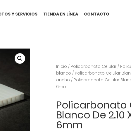
TOS Y SERVICIOS
TIENDA EN LÍNEA
CONTACTO
Inicio
/
Policarbonato Celular
/
Polic
blanco
/
Policarbonato Celular Bla
ancho
/ Policarbonato Celular Blanc
6mm
Policarbonato 
Blanco De 2.10 
6mm