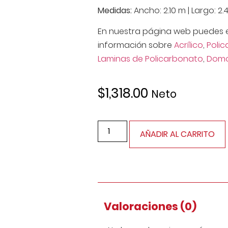
Medidas:
Ancho: 2.10 m | Largo: 2
En nuestra página web puedes 
información sobre
Acrílico
,
Poli
Laminas de Policarbonato
,
Dom
$
1,318.00
Neto
AÑADIR AL CARRITO
Valoraciones (0)