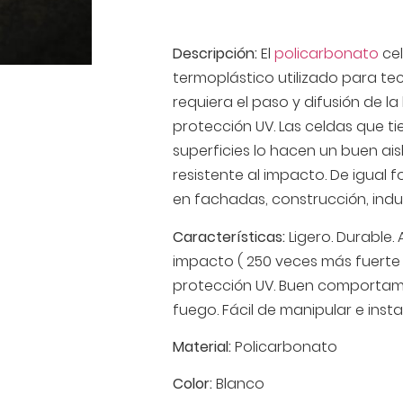
Descripción:
El
policarbonato
cel
termoplástico utilizado para t
requiera el paso y difusión de la
protección UV. Las celdas que ti
superficies lo hacen un buen ais
resistente al impacto. De igual
en fachadas, construcción, indu
Características:
Ligero. Durable. 
impacto ( 250 veces más fuerte q
protección UV. Buen comportami
fuego. Fácil de manipular e insta
Material:
Policarbonato
Color:
Blanco