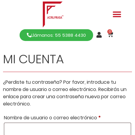
0
Llámanos: 55 5388 4430
MI CUENTA
¿Perdiste tu contraseña? Por favor, introduce tu
nombre de usuario o correo electrónico. Recibirás un
enlace para crear una contraseña nueva por correo
electrónico.
Nombre de usuario o correo electrónico
*