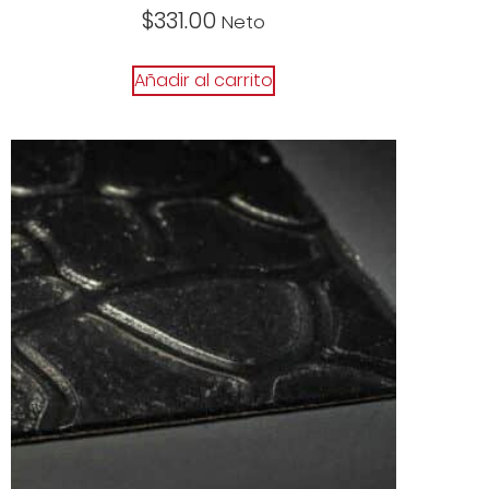
$
331.00
Neto
Añadir al carrito