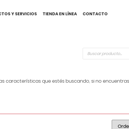
TOS Y SERVICIOS
TIENDA EN LÍNEA
CONTACTO
las características que estés buscando, si no encuentras