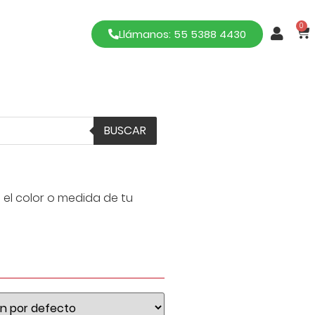
0
Llámanos: 55 5388 4430
BUSCAR
 el color o medida de tu