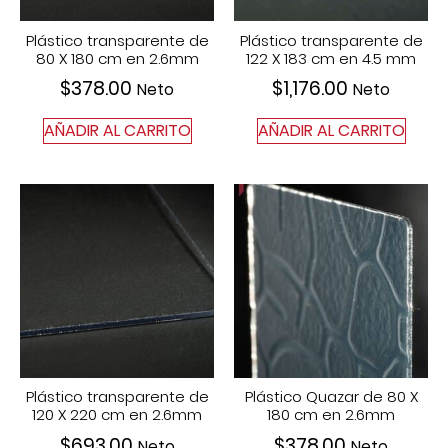
Plástico transparente de
Plástico transparente de
80 X 180 cm en 2.6mm
122 X 183 cm en 4.5 mm
$
378.00
$
1,176.00
Neto
Neto
AÑADIR AL CARRITO
AÑADIR AL CARRITO
Plástico transparente de
Plástico Quazar de 80 X
120 X 220 cm en 2.6mm
180 cm en 2.6mm
$
693.00
$
378.00
Neto
Neto