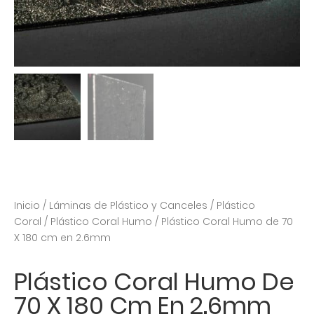
Inicio
/
Láminas de Plástico y Canceles
/
Plástico
Coral
/
Plástico Coral Humo
/ Plástico Coral Humo de 70
X 180 cm en 2.6mm
Plástico Coral Humo De
70 X 180 Cm En 2.6mm