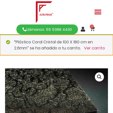
1
Llámanos: 55 5388 4430
“Plástico Coral Cristal de 100 X 180 cm en
2.6mm” se ha añadido a tu carrito.
Ver carrito