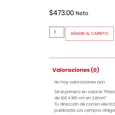
$
473.00
Neto
AÑADIR AL CARRITO
Valoraciones (0)
No hay valoraciones aún.
Sé el primero en valorar “Plás
de 100 X 180 cm en 2.6mm”
Tu dirección de correo electr
publicada.
Los campos obliga