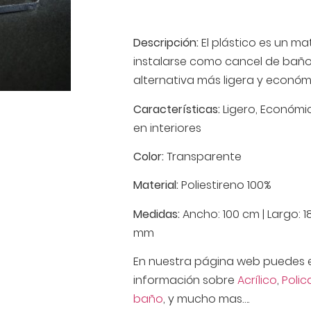
Descripción:
El plástico es un m
instalarse como cancel de baño 
alternativa más ligera y económi
Características:
Ligero, Económi
en interiores
Color:
Transparente
Material:
Poliestireno 100%
Medidas:
Ancho: 100 cm | Largo: 18
mm
En nuestra página web puedes 
información sobre
Acrílico
,
Poli
baño
, y mucho mas….