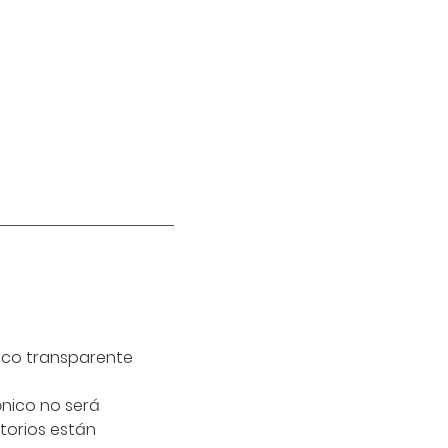
tico transparente
ónico no será
torios están