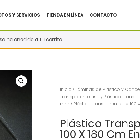
TOS Y SERVICIOS
TIENDA EN LÍNEA
CONTACTO
se ha añadido a tu carrito.
Inicio
/
Láminas de Plástico y Cance
Transparente Liso
/
Plástico Transpa
mm
/ Plástico transparente de 100
Plástico Trans
100 X 180 Cm E