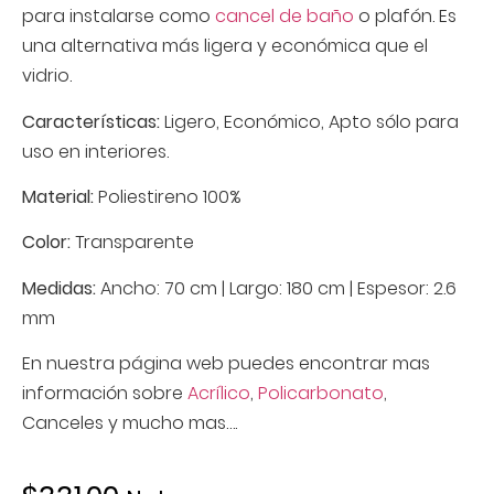
para instalarse como
cancel de baño
o plafón. Es
una alternativa más ligera y económica que el
vidrio.
Características:
Ligero, Económico, Apto sólo para
uso en interiores.
Material:
Poliestireno 100%
Color:
Transparente
Medidas:
Ancho: 70 cm | Largo: 180 cm | Espesor: 2.6
mm
En nuestra página web puedes encontrar mas
información sobre
Acrílico
,
Policarbonato
,
Canceles y mucho mas….