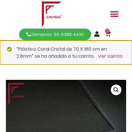
1
Llámanos: 55 5388 4430
“Plástico Coral Cristal de 70 X 180 cm en
2.6mm” se ha añadido a tu carrito.
Ver carrito