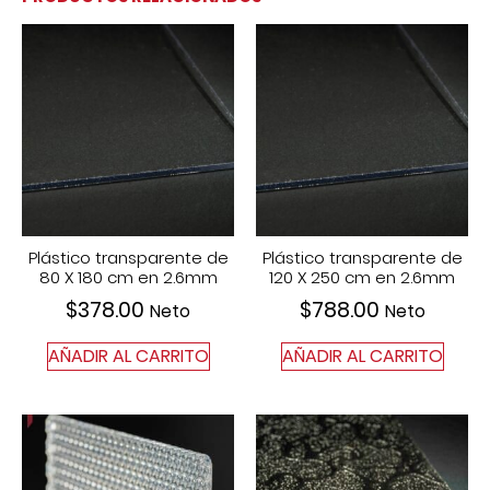
Plástico transparente de
Plástico transparente de
80 X 180 cm en 2.6mm
120 X 250 cm en 2.6mm
$
378.00
$
788.00
Neto
Neto
AÑADIR AL CARRITO
AÑADIR AL CARRITO