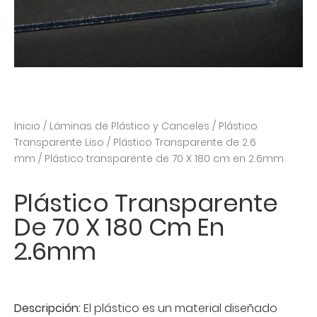
Inicio
/
Láminas de Plástico y Canceles
/
Plástico
Transparente Liso
/
Plástico Transparente de 2.6
mm
/ Plástico transparente de 70 X 180 cm en 2.6mm
Plástico Transparente
De 70 X 180 Cm En
2.6mm
Descripción:
El plástico es un material diseñado