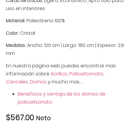
Características:
Ligero, Económico, Apto sólo para
uso en interiores
Material:
Poliestireno 100%
Color:
Cristal
Medidas:
Ancho: 120 cm | Largo: 180 cm | Espesor: 2.6
mm
En nuestra página web puedes encontrar mas
información sobre
Acrílico
,
Policarbonato
,
Canceles
,
Domos
y mucho mas….
Beneficios y ventaja de los domos de
policarbonato
$
567.00
Neto