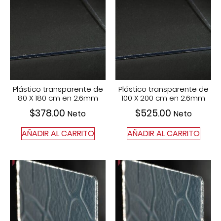
Plástico transparente de
Plástico transparente de
80 X 180 cm en 2.6mm
100 X 200 cm en 2.6mm
$
378.00
$
525.00
Neto
Neto
AÑADIR AL CARRITO
AÑADIR AL CARRITO