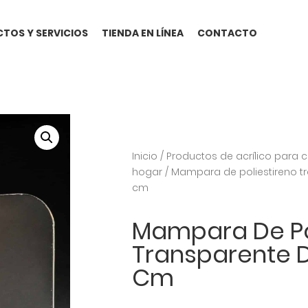
TOS Y SERVICIOS
TIENDA EN LÍNEA
CONTACTO
Inicio
/
Productos de acrílico para c
hogar
/ Mampara de poliestireno t
cm
Mampara De Po
Transparente D
Cm