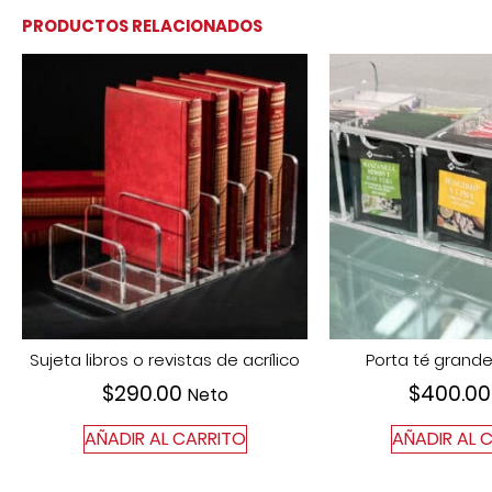
PRODUCTOS RELACIONADOS
Sujeta libros o revistas de acrílico
Porta té grande
$
290.00
$
400.00
Neto
AÑADIR AL CARRITO
AÑADIR AL 