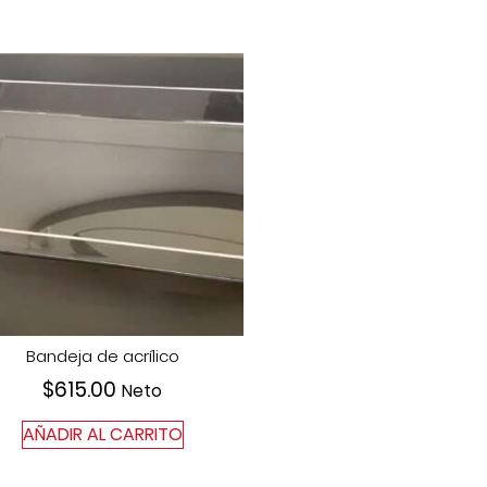
Bandeja de acrílico
$
615.00
Neto
AÑADIR AL CARRITO