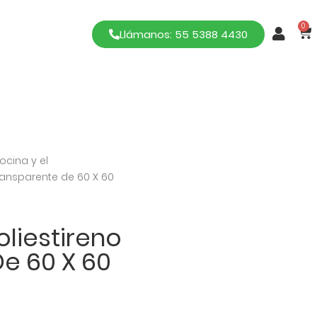
0
Llámanos: 55 5388 4430
ocina y el
ransparente de 60 X 60
liestireno
e 60 X 60