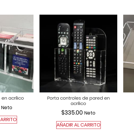
 en acrílico
Porta controles de pared en
acrílico
Neto
$
335.00
Neto
CARRITO
AÑADIR AL CARRITO