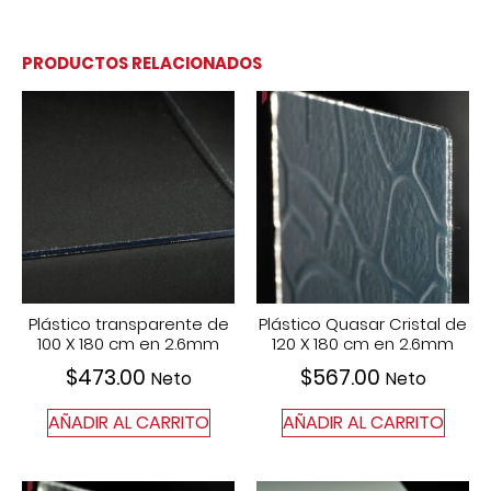
PRODUCTOS RELACIONADOS
Plástico transparente de
Plástico Quasar Cristal de
100 X 180 cm en 2.6mm
120 X 180 cm en 2.6mm
$
473.00
$
567.00
Neto
Neto
AÑADIR AL CARRITO
AÑADIR AL CARRITO