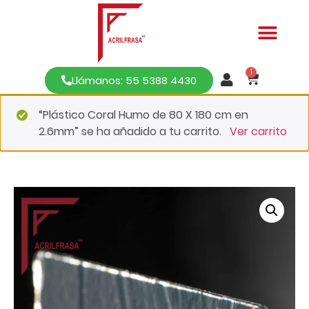
1
Llámanos: 55 5388 4430
“Plástico Coral Humo de 80 X 180 cm en
2.6mm” se ha añadido a tu carrito.
Ver carrito