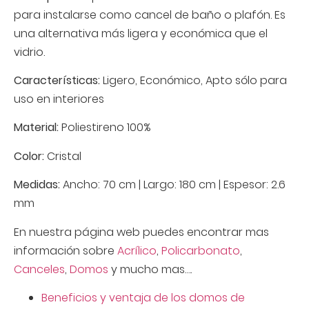
para instalarse como cancel de baño o plafón. Es
una alternativa más ligera y económica que el
vidrio.
Características:
Ligero, Económico, Apto sólo para
uso en interiores
Material:
Poliestireno 100%
Color:
Cristal
Medidas:
Ancho: 70 cm | Largo: 180 cm | Espesor: 2.6
mm
En nuestra página web puedes encontrar mas
información sobre
Acrílico
,
Policarbonato
,
Canceles
,
Domos
y mucho mas….
Beneficios y ventaja de los domos de