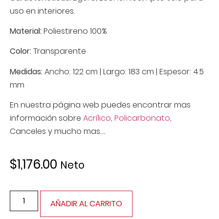
uso en interiores.
Material:
Poliestireno 100%
Color:
Transparente
Medidas:
Ancho: 122 cm | Largo: 183 cm | Espesor: 4.5
mm
En nuestra página web puedes encontrar mas
información sobre
Acrílico
,
Policarbonato
,
Canceles y mucho mas….
$
1,176.00
Neto
AÑADIR AL CARRITO