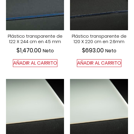
Plástico transparente de
Plástico transparente de
122 X 244 cm en 4.5 mm
120 X 220 cm en 2.6mm
$
1,470.00
$
693.00
Neto
Neto
AÑADIR AL CARRITO
AÑADIR AL CARRITO