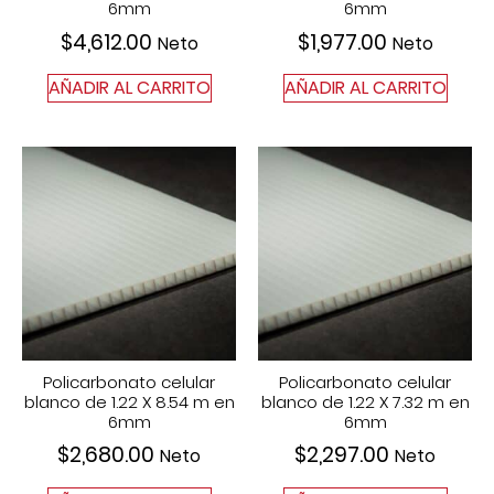
6mm
6mm
$
4,612.00
$
1,977.00
Neto
Neto
AÑADIR AL CARRITO
AÑADIR AL CARRITO
Policarbonato celular
Policarbonato celular
blanco de 1.22 X 8.54 m en
blanco de 1.22 X 7.32 m en
6mm
6mm
$
2,680.00
$
2,297.00
Neto
Neto