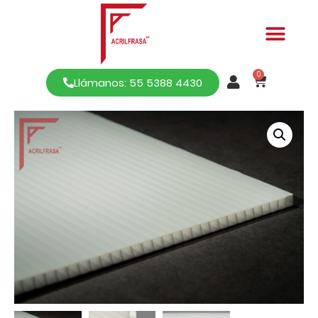
0
Llámanos: 55 5388 4430