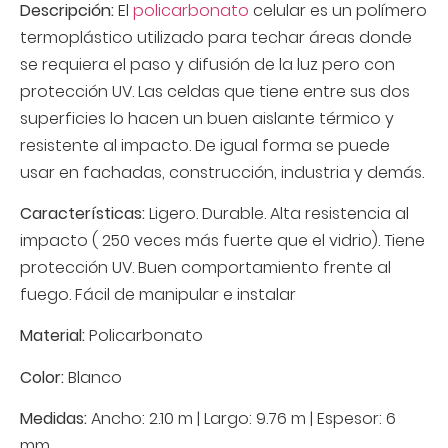
Descripción:
El
policarbonato
celular es un polímero
termoplástico utilizado para techar áreas donde
se requiera el paso y difusión de la luz pero con
protección UV. Las celdas que tiene entre sus dos
superficies lo hacen un buen aislante térmico y
resistente al impacto. De igual forma se puede
usar en fachadas, construcción, industria y demás.
Características:
Ligero. Durable. Alta resistencia al
impacto ( 250 veces más fuerte que el vidrio). Tiene
protección UV. Buen comportamiento frente al
fuego. Fácil de manipular e instalar
Material:
Policarbonato
Color:
Blanco
Medidas:
Ancho: 2.10 m | Largo: 9.76 m | Espesor: 6
mm